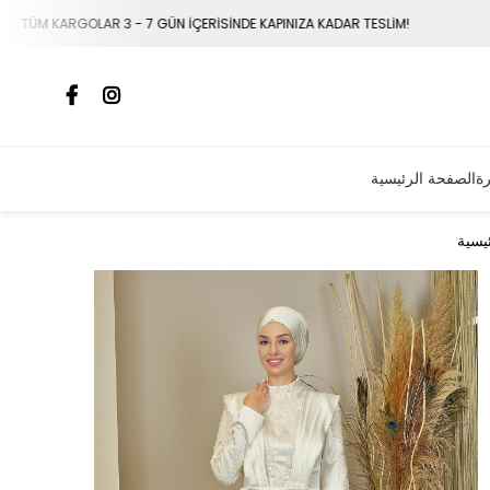
RİSİNDE KAPINIZA KADAR TESLİM!
TÜM DÜNYA ÜLKELERİN
رة
الصفحة الرئيسية
يسية