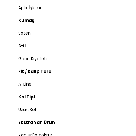
Aplik İşleme
Kumaş
Saten
Stil
Gece Kıyafeti
Fit / Kalıp Türü
A-Line
Kol Tipi
Uzun Kol
Ekstra Yan Ürün
Yan Ürün Yoktur.