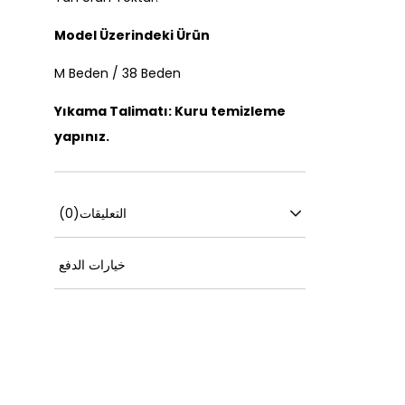
Model Üzerindeki Ürün
M Beden / 38 Beden
Yıkama Talimatı: Kuru temizleme
yapınız.
التعليقات
(0)
خيارات الدفع