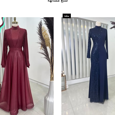
سلع مشابهة
سلعة
جديدة