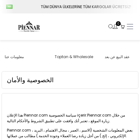
TÜM DÜNYA ÜLKELERİNE TÜM KARGOLAR ÜCRETSİZ!
0
عقد البيع عن بعد
Toptan & Wholesale
معلومات عنا
الخصوصية والأمان
هذا الإعلان Piennar.com سياسة الخصوصية içerir.Piennar.com من خلال
زيارة الموقع ، تعتبر أنك وافقت على تطبيق الشروط والأحكام التالية.
Piennar.com ، بعض المعلومات الشخصية (الاسم ، العمر ، مجال الاهتمام ، البريد
الإلكتروني ، إلخ.) من أجل زيادة رضا العملاء وجودة الخدمة.) مطالب من عملائها.