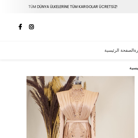
LKELERİNE TÜM KARGOLAR ÜCRETSİZ!
VADE FARKSIZ 3 TA
رة
الصفحة الرئيسية
يسية