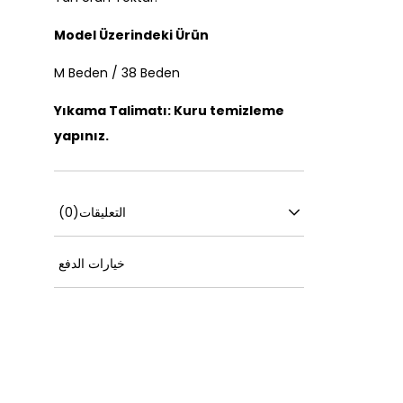
Model Üzerindeki Ürün
M Beden / 38 Beden
Yıkama Talimatı: Kuru temizleme
yapınız.
التعليقات
(0)
خيارات الدفع