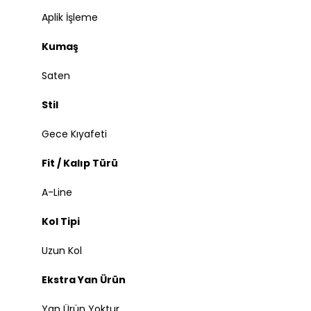
Aplik İşleme
Kumaş
Saten
Stil
Gece Kıyafeti
Fit / Kalıp Türü
A-Line
Kol Tipi
Uzun Kol
Ekstra Yan Ürün
Yan Ürün Yoktur.