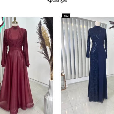
سلع مشابهة
سلعة
جديدة