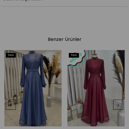
Benzer Ürünler
Yeni
Yeni
Ürün
Ürün