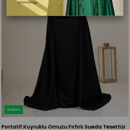
İndirim
Portatif Kuyruklu Omuzu Fırfırlı Sueda Tesettür