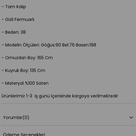
- Tam Kalıp
- Gizli Fermuarlı
- Beden: 38
- Modelin Ölçüleri: Göğüs:90 Bel:76 Basen:198
- Omuzdan Boy: 165 Cm
- Kuyruk Boy: 135 Cm
- Materyal %100 Saten
Ürünlerimiz 1-3 iş günü içerisinde kargoya verilmektedir
Yorumlar
(0)
Ödeme Seçenekleri