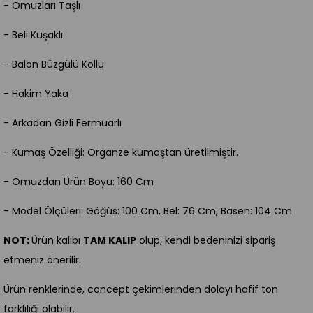
- Omuzları Taşlı
- Beli Kuşaklı
- Balon Büzgülü Kollu
- Hakim Yaka
- Arkadan Gizli Fermuarlı
- Kumaş Özelliği: Organze kumaştan üretilmiştir.
- Omuzdan Ürün Boyu: 160 Cm
- Model Ölçüleri: Göğüs: 100 Cm, Bel: 76 Cm, Basen: 104 Cm
NOT:
Ürün kalıbı
TAM KALIP
olup, kendi bedeninizi sipariş
etmeniz önerilir.
Ürün renklerinde, concept çekimlerinden dolayı hafif ton
farklılığı olabilir.