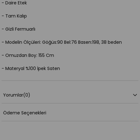
- Daire Etek
- Tam Kalıp
- Gizli Fermuarlı
- Modelin Ölçüleri: Göğüs:90 Bel:76 Basen:198, 38 beden
- Omuzdan Boy: 155 Cm
- Materyal %100 İpek Saten
Yorumlar
(0)
Ödeme Seçenekleri