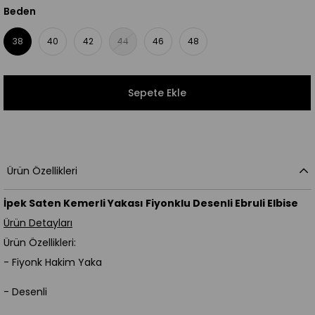
Beden
38
40
42
44
46
48
Ürün Özellikleri
İpek Saten Kemerli Yakası Fiyonklu Desenli Ebruli Elbise
Ürün Detayları
Ürün Özellikleri:
- Fiyonk Hakim Yaka
- Desenli