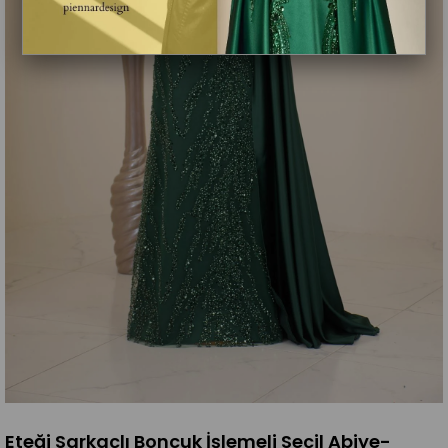
Eteği Sarkaçlı Boncuk İşlemeli Seçil Abiye-