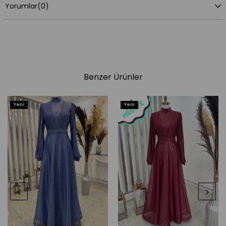
Yorumlar
(0)
Benzer Ürünler
Yeni
Yeni
Ürün
Ürün