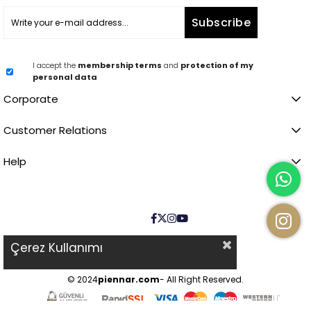
Subscribe
I accept the
membership terms
and
protection of my
personal data
Corporate
Customer Relations
Help
Çerez Kullanımı
© 2024
piennar.com
- All Right Reserved.