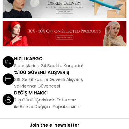
HIZLI KARGO
Siparişleriniz 24 Saatte Kargoda!
%100 GÜVENLİ ALIŞVERİŞ
SSL Sertifikası ile Güvenli Alışveriş
ve Piennar Güvencesi
DEĞİŞİM HAKKI
2 İş Günü İÇerisinde Faturanız
ile Birlikte Değişim Yapabilirsiniz.
Join the e-newsletter