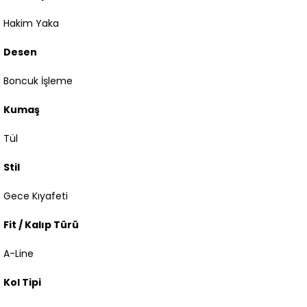
Hakim Yaka
Desen
Boncuk İşleme
Kumaş
Tül
Stil
Gece Kıyafeti
Fit / Kalıp Türü
A-Line
Kol Tipi