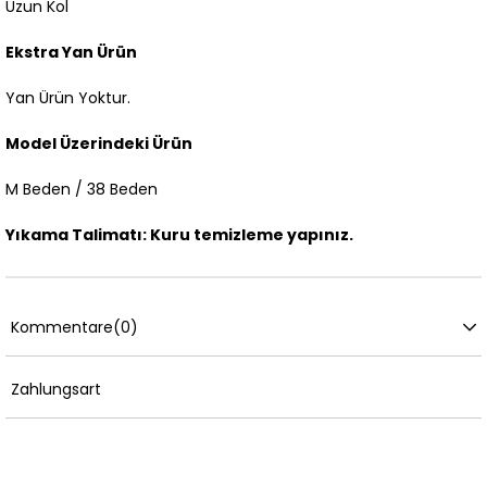
Uzun Kol
Ekstra Yan Ürün
Yan Ürün Yoktur.
Model Üzerindeki Ürün
M Beden / 38 Beden
Yıkama Talimatı: Kuru temizleme yapınız.
Kommentare
(0)
Zahlungsart