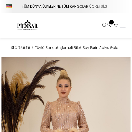
TÜM DÜNYA ÜLKELERİNE TÜM KARGOLAR ÜCRETSİZ!
V
0
Startseite
Tüylü Boncuk İşlemeli Bilek Boy Ecrin Abiye Gold