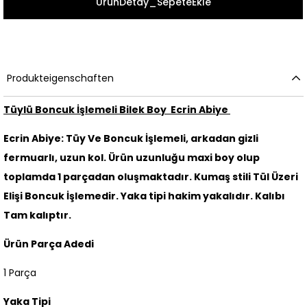
Produkteigenschaften
Tüylü Boncuk İşlemeli Bilek Boy Ecrin Abiye
Ecrin Abiye: Tüy Ve Boncuk İşlemeli, arkadan gizli
fermuarlı, uzun kol. Ürün uzunluğu maxi boy olup
toplamda 1 parçadan oluşmaktadır. Kumaş stili Tül Üzeri
Elişi Boncuk İşlemedir. Yaka tipi hakim yakalıdır. Kalıbı
Tam kalıptır.
Ürün Parça Adedi
1 Parça
Yaka Tipi