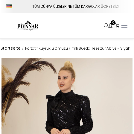
TÜM DÜNYA ÜLKELERİNE TÜM KARGOLAR ÜCRETSİZ!
0
Startseite
Portatif Kuyruklu Omuzu Fırfırlı Sueda Tesettür Abiye - Siyah