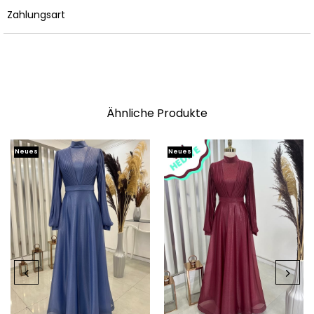
Zahlungsart
Ähnliche Produkte
Neues
Neues
Produkt
Produkt