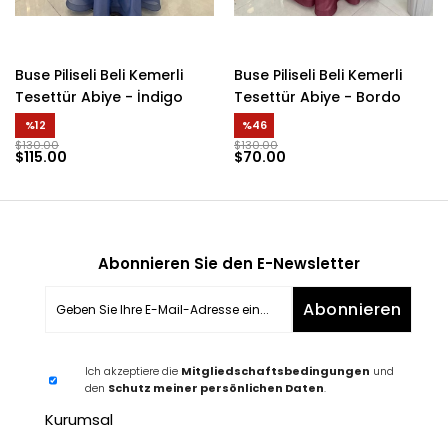
Buse Piliseli Beli Kemerli
Buse Piliseli Beli Kemerli
Tesettür Abiye - İndigo
Tesettür Abiye - Bordo
%12
%46
$130.00
$130.00
$115.00
$70.00
Abonnieren Sie den E-Newsletter
Abonnieren
Ich akzeptiere die
Mitgliedschaftsbedingungen
und
den
Schutz meiner persönlichen Daten
.
Kurumsal