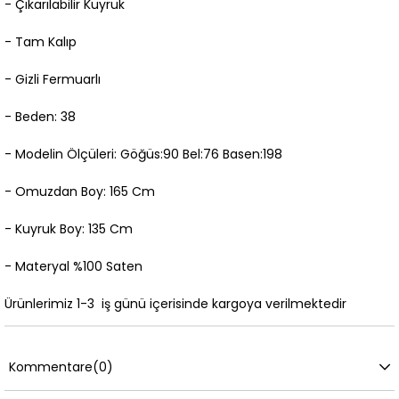
- Çıkarılabilir Kuyruk
- Tam Kalıp
- Gizli Fermuarlı
- Beden: 38
- Modelin Ölçüleri: Göğüs:90 Bel:76 Basen:198
- Omuzdan Boy: 165 Cm
- Kuyruk Boy: 135 Cm
- Materyal %100 Saten
Ürünlerimiz 1-3 iş günü içerisinde kargoya verilmektedir
Kommentare
(0)