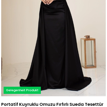
Gelegenheit Produkt
Portatif Kuyruklu Omuzu Fırfırlı Sueda Tesettür