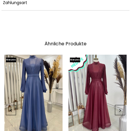
Zahlungsart
Ähnliche Produkte
Neues
Neues
Produkt
Produkt