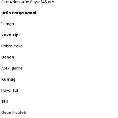
Omuzdan Ürün Boyu: 145 cm
Ürün Parça Adedi
1 Parça
Yaka Tipi
Hakim Yaka
Desen
Aplik İşleme
Kumaş
Hayal Tül
Stil
Gece Kıyafeti