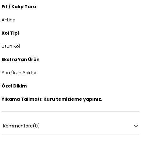
Fit / Kalıp Türü
A-Line
Kol Tipi
Uzun Kol
Ekstra Yan Ürün
Yan Ürün Yoktur.
Özel Dikim
Yıkama Talimatı: Kuru temizleme yapınız.
Kommentare
(0)