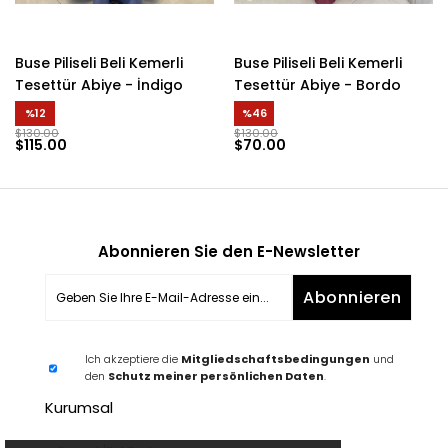
Buse Piliseli Beli Kemerli
Buse Piliseli Beli Kemerli
Tesettür Abiye - İndigo
Tesettür Abiye - Bordo
%12
%46
$130.00
$130.00
$115.00
$70.00
Abonnieren Sie den E-Newsletter
Abonnieren
Ich akzeptiere die
Mitgliedschaftsbedingungen
und
den
Schutz meiner persönlichen Daten
.
Kurumsal