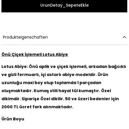
Produkteigenschaften
Önü Çiçek İşlemeli Lotus Abiye
Lotus Abiye: Önü aplik ve çiçek işlemeli, arkadan bağcıklı
ve gizli fermuarlı, içi astarlı abiye modeldir. Ürün
uzunluğu maxi boy olup toplamda 1 parçadan
oluşmaktadır. Kumaş stili hayal tül kumaştır. Özel
dikimdir. Siparişe Özel dikilir. 50 ve üzeri bedenler için
2000 TL ücret fark alınmaktadır.
Ürün Boyu