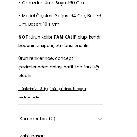
- Omuzdan Ürün Boyu: 160 Cm
- Model Ölçüleri: Göğüs: 94 Cm, Bel: 76
Cm, Basen: 104 Cm
NOT:
Ürün kalıbı
TAM KALIP
olup, kendi
bedeninizi sipariş etmeniz önerilir.
Ürün renklerinde, concept
çekimlerinden dolayı hafif ton farklılığı
olabilir.
Ürünlerimiz 1-3 iş günü içerisinde kargoya
verilmektedir
Kommentare
(0)
Zahlungsart