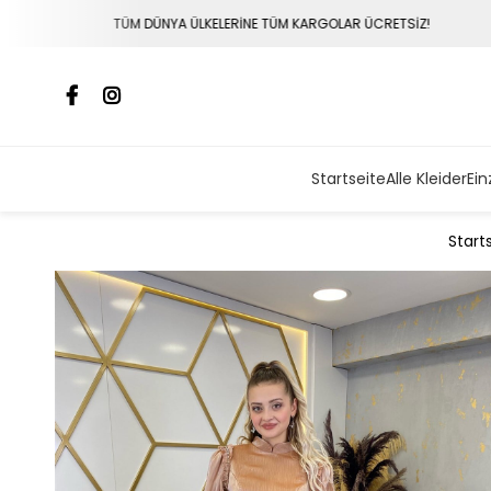
NYA ÜLKELERİNE TÜM KARGOLAR ÜCRETSİZ!
VADE FARKSI
Startseite
Alle Kleider
Ein
Start